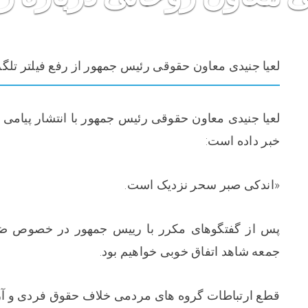
ت
سوالات متداول
درباره ما
قوانین و مقررات
تماس با ما
لعیا جنیدی معاون حقوقی رئیس جمهور از رفع فیلتر تلگر
لعیا جنیدی معاون حقوقی رئیس جمهور با انتشار پیامی در
خبر داده است:
«اندکی صبر سحر نزدیک است.
پس از گفتگوهای مکرر با رییس جمهور در خصوص ضر
جمعه شاهد اتفاق خوبی خواهیم بود.
قطع ارتباطات گروه های مردمی خلاف حقوق فردی و آز