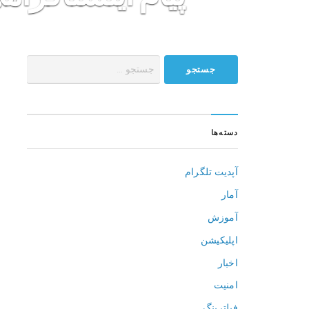
فارس بات
وبلاگ ما
ربات های ما
سفارش ربا
دسته‌ها
آپدیت تلگرام
آمار
آموزش
اپلیکیشن
اخبار
امنیت
فیلترینگ