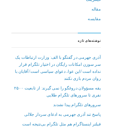
مقاله
مقایسه
نوشته‌های تازه
آذری جهرمی در گفتگو با الف: وزارت ارتباطات یک
سر سوزن امکانات رایگان در اختیار تلگرام قرار
نداده است/این عوا، دعوای سیاسی است/آقایان با
روان مردم بازی نکنند
یقه مسؤولان دروغگو را نمی گیرند: از تابعیت ۲۵۰۰
نفری تا سرورهای تلگرام طلایی
سرورهای تلگرام پیدا نشدند
پاسخ تند آذری جهرمی به ادعای سردار جلالی
فیلتر اینستاگرام هم مثل تلگرام بی‌نتیجه است