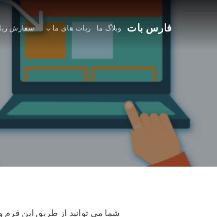
فارس بات
وبلاگ ما
ربات های ما
سفارش ربا
شما می توانید از طریق این فرم و