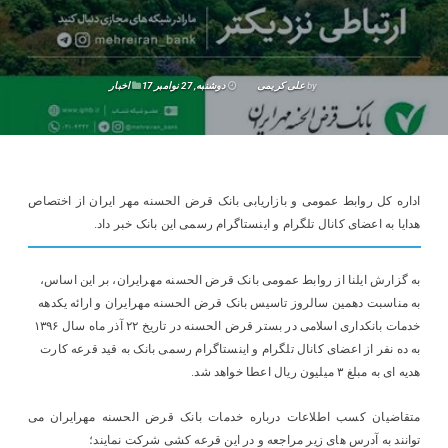
by
علی کریمی
دوشنبه, 27 نوامبر 17
اخبار
اداره کل روابط عمومی و بازاریابی بانک قرض الحسنه مهر ایران از اختصاص
هدایا به اعضای کانال تلگرام و اینستاگرام رسمی این بانک خبر داد.
به گزارش ایلنا از روابط عمومی بانک قرض الحسنه مهرایران، بر این اساس،
به مناسبت دهمین سالروز تاسیس بانک قرض الحسنه مهرایران و ارائه یکدهه
خدمات بانکداری اسلامی در بستر قرض الحسنه در تاریخ ۲۲ آذر ماه سال ۱۳۹۶
به ده نفر از اعضای کانال تلگرام و اینستاگرام رسمی بانک به قید قرعه کارت
هدیه ای به مبلغ ۳ میلیون ریال اعطا خواهد شد.
متقاضیان کسب اطلاعات درباره خدمات بانک قرض الحسنه مهرایران می
توانند به آدرس های زیر مراجعه و در این قرعه کشی شرکت نمایند؛