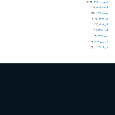
فروردین ۱۳۹۷
(۱۷۷)
اسفند ۱۳۹۶
(۴۰)
بهمن ۱۳۹۶
(۳۵)
دی ۱۳۹۶
(۱۴۵)
آذر ۱۳۹۶
(۲۳)
آبان ۱۳۹۶
(۲۰)
مهر ۱۳۹۶
(۲۹)
شهریور ۱۳۹۶
(۲۱)
مرداد ۱۳۹۶
(۴۰)
برچسب ها
اپلیکیشن تلگرام
انتقال سرور تلگرام به ایران
اختلال در تلگرام
آپدیت تلگرام
تماس با صوتی تلگرام
تلگرام اندروید
تلگرام آی او اس
تلگرام
اینستاگرام
دانلود تلگرام
حسن روحانی
توییتر
تماس صوتی تلگرام
تماس صوتی با تلگرام