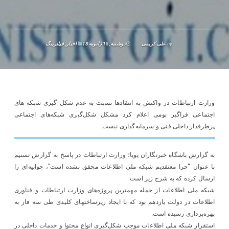
by
علی کریمی
دوشنبه, 15 ژانویه 18
اخبار
,
فیلترینگ
وزارت ارتباطات در واکنش به انتقادها نسبت به عدم شکل گیری شبکه های
اجتماعی فراگیر بومی اعلام کرد مشکل شکل‌گیری شبکه‌های اجتماعی
پرطرفدار داخلی فنی و سرمایه‌گذاری نیست.
به گزارش باشگاه خبرنگاران پویا؛ وزارت ارتباطات در پاسخ به گزارش تسنیم
با عنوان “چرا معتقدیم شبکه ملی اطلاعات محقق نشده است”، جوابیه‌ای را
ارسال کرده که به شرح زیر است:
شبکه ملی اطلاعات از جمله مهمترین پروژه‌های وزارت ارتباطات و فناوری
اطلاعات در دولت یازدهم بود که با ایجاد زیرساختهای کلیدی طی سه فاز به
بهره‌برداری رسیده است.
استقرار شبکه ملی اطلاعات موجب شکل‌گیری انواع محتوا و خدمات داخلی در