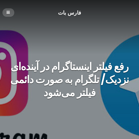
فارس بات
رفع فیلتر اینستاگرام در آینده‌ای
نزدیک/ تلگرام به صورت دائمی
فیلتر می‌شود