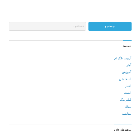
دسته‌ها
آپدیت تلگرام
آمار
آموزش
اپلیکیشن
اخبار
امنیت
فیلترینگ
مقاله
مقایسه
نوشته‌های تازه