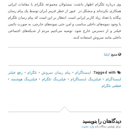
وی درباره تلگرام اظهار داشت: مسئولان مجموعه تلگرام با مقامات ایرانی
همکاری نکرده‌اند و مشکل در عبور از خطر قرمز ایران توسط یک پیام رسان
بیگانه با تعداد زیاد کاربر ایرانی است. انتظار بر این است که پیام رسان تلگرام
با وجود نمونه‌های داخلی مناسب و امن حتی نمونه‌های خارجی، به صورت دائمی
فیلتر و از دسترس خارج شود. توصیه می‌کنیم مردم از شبکه‌های اجتماعی
داخلی مانند سروش استفاده کنند.
منبع:
ایلنا
Tagged with:
اینستاگرام
•
پیام رسان سروش
•
تلگرام
•
رفع فیلتر
اینستاگرام
•
فیلترینگ اینستاگرام
•
فیلترینگ تلگرام
•
فیلترینگ هوشمتد
•
قطعی تلگرام
دیدگاهتان را بنویسید
برای نوشتن دیدگاه باید
وارد بشوید
.