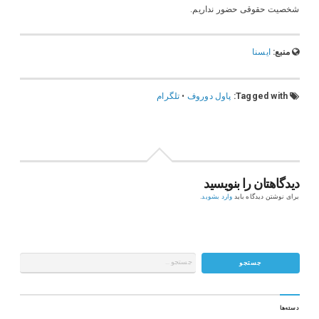
شخصیت حقوقی حضور نداریم.
منبع:
ایسنا
Tagged with:
پاول دوروف
•
تلگرام
دیدگاهتان را بنویسید
برای نوشتن دیدگاه باید
وارد بشوید
.
دسته‌ها