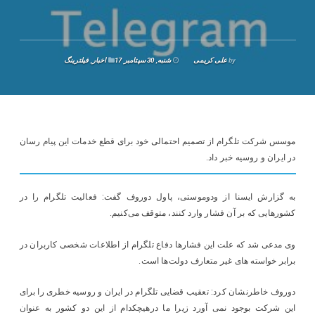
by
علی کریمی
شنبه, 30 سپتامبر 17
اخبار
,
فیلترینگ
موسس شرکت تلگرام از تصمیم احتمالی خود برای قطع خدمات این پیام رسان
در ایران و روسیه خبر داد.
به گزارش ایسنا از ودوموستی، پاول دوروف گفت: فعالیت تلگرام را در
کشورهایی که بر آن فشار وارد کنند، متوقف می‌کنیم.
وی مدعی شد که علت این فشارها دفاع تلگرام از اطلاعات شخصی کاربران در
برابر خواسته های غیر متعارف دولت‌ها است.
دوروف خاطرنشان کرد: تعقیب قضایی تلگرام در ایران و روسیه خطری را برای
این شرکت بوجود نمی آورد زیرا ما درهیچکدام از این دو کشور به عنوان