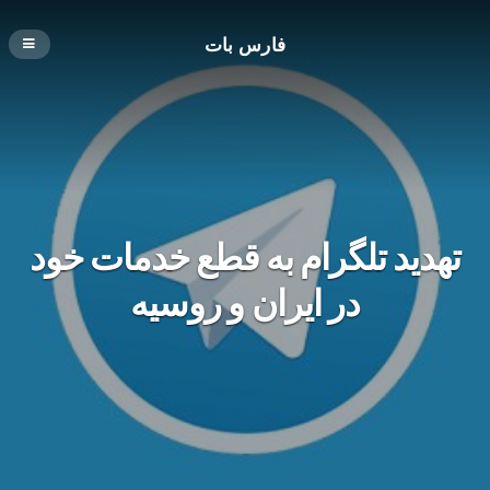
فارس بات
تهدید تلگرام به قطع خدمات خود
در ایران و روسیه