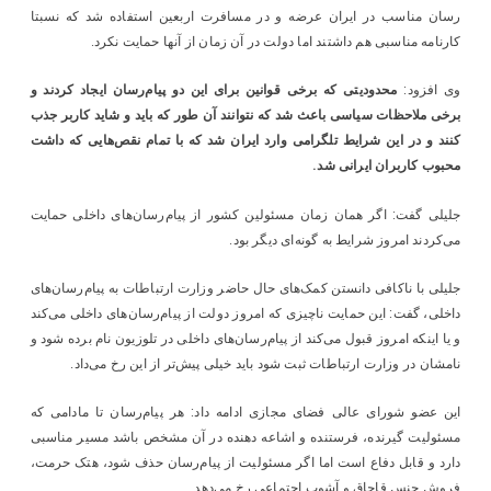
رسان مناسب در ایران عرضه و در مسافرت اربعین استفاده شد که نسبتا
کارنامه مناسبی هم داشتند اما دولت در آن زمان از آنها حمایت نکرد.
وی افزود:
محدودیتی که برخی قوانین برای این دو پیام‌رسان ایجاد کردند و
برخی ملاحظات سیاسی باعث شد که نتوانند آن طور که باید و شاید کاربر جذب
کنند و در این شرایط تلگرامی وارد ایران شد که با تمام نقص‌هایی که داشت
محبوب کاربران ایرانی شد.
جلیلی گفت: اگر همان زمان مسئولین کشور از پیام‌رسان‌های داخلی حمایت
می‌کردند امروز شرایط به گونه‌ای دیگر بود.
جلیلی با ناکافی دانستن کمک‌های حال حاضر وزارت ارتباطات به پیام‌رسان‌های
داخلی، گفت: این حمایت ناچیزی که امروز دولت از پیام‌رسان‌های داخلی می‌کند
و یا اینکه امروز قبول می‌کند از پیام‌رسان‌های داخلی در تلوزیون نام برده شود و
نامشان در وزارت ارتباطات ثبت شود باید خیلی پیش‌تر از این رخ می‌داد.
این عضو شورای عالی فضای مجازی ادامه داد: هر پیام‌رسان تا مادامی که
مسئولیت گیرنده، فرستنده و اشاعه دهنده در آن مشخص باشد مسیر مناسبی
دارد و قابل دفاع است اما اگر مسئولیت از پیام‌رسان حذف شود، هتک حرمت،
فروش جنس قاچاق و آشوب اجتماعی رخ می‌دهد.