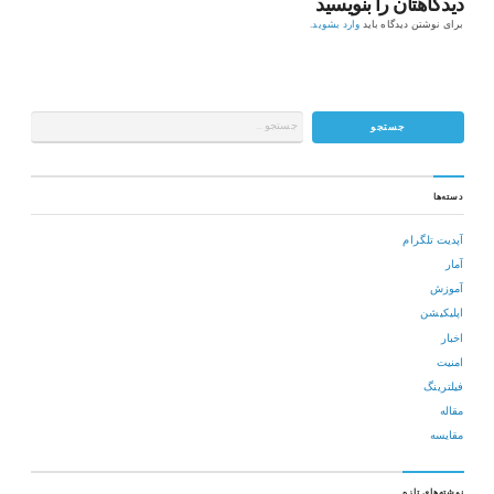
دیدگاهتان را بنویسید
برای نوشتن دیدگاه باید
وارد بشوید
.
دسته‌ها
آپدیت تلگرام
آمار
آموزش
اپلیکیشن
اخبار
امنیت
فیلترینگ
مقاله
مقایسه
نوشته‌های تازه