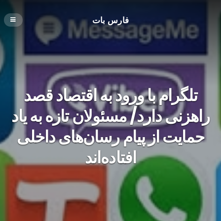
فارس بات
تلگرام با ورود به اقتصاد قصد
راهزنی دارد/ مسئولان تازه به یاد
حمایت از پیام رسان‌های داخلی
افتاده‌اند