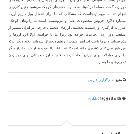
وی در پاسخ به سوالی که آیا می‌توان با ارزهای دیجیتال و یا گرام تحریم‌ها را
دور زد، گفت: مسلما در کوتاه مدت و با حجم‌های کوچک می‌شود چنین کاری را
انجام داد اما مهم اینجاست که مشکلی که ما برای انتقال پول داریم آورده
میلیارد دلاری فروش محصولات نفتی و پتروشیمی است نه رقم‌های کوچک،
ضرر به کارگیری و رسمیت بخشیدن ارزهای دیجیتال خارجی در ایران بیشتر از
منفعت دور زدن تحریم‌ها خواهد بود زیرا ما نا خواسته اولا این ارزها را
پذیرفته‌ایم و دوما باعث افزایش قیمت ارزهای دیجیتال شده‌ایم. نکته دیگر اینکه
من باور نمی‌کنیم کشوری مانند آمریکا که FATF پالرمو و هزار دست انداز دیگر
را برای مبادلات پولی ایران ایجاد کرده حالا بیاید ارز دیجیتالی برای دور زدن
تحریم‌های ما بسازد.
منبع:
خبرگزاری فارس
Tagged with:
تلگرام