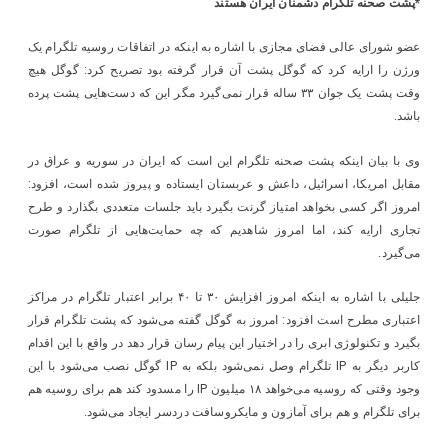
*پشت صحنه تلگرام دشمنان ایران هستند
عضو شورای عالی فضای مجازی با اشاره به اینکه در اتفاقات روسیه تلگرام یک
ورژن را ارایه کرد که گوگل پشت آن قرار گرفته بود تصریح کرد: گوگل هیچ
وقت پشت یک جوان ۳۳ ساله قرار نمی‌گیرد مگر این که دست‌هایی پشت پرده
باشد.
وی با بیان اینکه پشت صحنه تلگرام این است که ایران در سوریه و عراق در
مقابل امریکا، اسرائیل، داعش و عربستان ایستاده و پیروز شده است، افزود:
امروز اگر کسی بخواهد امتیاز گرنت بگیرد باید جلسات متعددی بگذارد و طرح
تجاری ارایه کند، اما امروز شاهدیم که چه حمایت‌هایی از تلگرام صورت
می‌گیرد.
جلیلی با اشاره به اینکه امروز افزایش ۳۰ تا ۴۰ برابر اعتبار تلگرام در مراکز
اعتباری مطرح است افزود: امروز به گوگل گفته می‌شود که پشت تلگرام قرار
بگیرد و تکنولوژی ابری را در اختیار این پیام رسان قرار دهد در واقع با این اقدام
کاربر دیگر به IP تلگرام وصل نمی‌شود بلکه به IP گوگل نصب می‌شود با این
وجود وقتی که روسیه می‌خواهد ۱۸ میلیون IP را مسدود کند هم برای روسیه هم
برای تلگرام و هم برای آمازون و مایکروسافت دردسر ایجاد می‌شود.