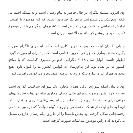
وی افزود: مسئله تلگرام در حال حاضر نه پیام رسان است و نه شبکه اجتماعی
بلکه عدم پذیرش مسئولیت برای یک فناوری است، که این موضوع با امنیت،
آرامش اجتماعی و اقتصادی در تعارض است؛ کشورهای دیگر هم با این موضوع
تکلیف خود را روشن کرده‌اند و حالا نوبت ایران است.
جلیلی با بیان اینکه محدودیت اخرین کاری است که باید برای تلگرام صورت
بگیرد، مانند بیماری که جراحی آخرین اقدامی است که باید برای او صورت گیرد،
اظهار داشت: اوایل سال ۲۰۱۸ تلگرامی قدم در مسیری گذاشت که با منافع
کشور ما در تضاد بود، این پیام‌رسان نه قوانین کشور ما را قبول دارد، هیچ
مجوزی هم از ایران ندارد بلکه ورود به عرصه اقتصادی و می‌خواهد راهزنی کند.
وی با بیان اینکه شورای عالی فضای مجازی یک شورای سیاست گذاری است
تصریح کرد: طبق مصوبه شورای عالی فضای مجازی تمام نهاد‌ها و سازمان‌های
دولتی برای مبادلات اداری حق استفاده از پیام رسان‌های خارجی را ندارند، اما
آن‌ها به جای اینکه از شبکه اختصاصی و ایزوله “پیام دولت” که در دوره هاشمی
رفسنجانی شکل گرفته بود بخش نامه‌ها را از طریق پیام رسان خارجی منتقل
می‌کردند که در این موضوع مماشات صورت گرفته است.