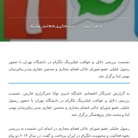
by
علی کریمی
شنبه, 28 آوریل 18
اخبار
,
فیلترینگ
نشست بررسی دلایل و عواقب فیلترینگ تلگرام در دانشگاه تهران با حضور
رسول جلیلی عضو شورای عالی فضای مجازی و محسن غفاری مدیر پیام‌رسان
بومی ایتا برگزار شد.
به گزارش خبرنگار اقتصادی باشگاه خبری توانا خبرگزاری فارس، نشست
بررسی دلایل و عواقب فیلترینگ تلگرام در دانشگاه تهران با حضور رسول
جلیلی عضو شورای عالی فضای مجازی و محسن غفاری مدیر پیام‌رسان بومی
ایتا و محمد نجار پژوهشگر برگزار شد.
رسول جلیلی عضو شورای عالی فضای مجازی در ابتدای این نشست به بررسی
نحوه فعالیت و محبوبیت تلگرام در ایران پرداخت و گفت: در سال ۲۰۱۳ دو پیام