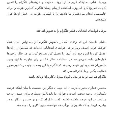
وی با اشاره به اینکه غربی‌ها از دروف حمایت و هزینه‌های تلگرام را تامین
کردند، تصریح کرد: امروز با استفاده از پیام رسان تلگرام کمترین هزینه را برای
جاسوسی انجام می‌دهند و ما داده‌ها را با کمترین هزینه در اختیار آن‌ها قرار
می‌دهیم.
برخی قول‌های انتخاباتی فیلتر تلگرام را به تعویق انداخته
جلیلی با بیان این که وفاقی که در خصوص تلگرام در مسئولین ایجاد شده
حرکت خوبی است، ولی برخی قول‌های انتخاباتی داده‌اند که نمی‌توان از آن‌ها
عدول کرد با این وجود باید آن‌ها را تحمل کرد تصریح کرد: در هر حال برخی‌ها
قول‌هایی دادند می‌خواهند در انتخابات سال ۹۸ نیز رای بیاورند با این وجود
دلسوزان نظام به این نتیجه رسیدند که تلگرام با این وضعیت باید در کشور مجوز
فعالیت بگیرد و یا دفتر تاسیس کند.
تلگرام هم نمی‌تواند در مدتی کوتاه میزبان کاربران زیادی باشد
محسن غفاری مدیر پیام‌‎رسان ایتا مهمان دیگر این نشست با بیان اینکه عرصه
تکنولوژی عرصه سختی است و جوانان ما باید تلاش بسیاری برای رسیدن به حد
مناسب در این عرصه داشته باشند، گفت: تلگرام یک روش جدید و ابتکار نو در
پیام‌رسان‌ها بود که تاکنون واتس‌آپ هم نتوانسته چنین کاری را انجام دهد.