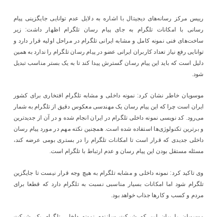
رییس مرکز رسانه‌های دیجیتال با اشاره به دلایل عدم توانایی جایگزینی پیام
رسانی با امکانات تلگرام به جای پیام رسان تلگرام اظهار داشت: زیر
ساخت‌های فنی نمونه کامل و مشابه ایرانی تلگرام در مراحل اولیه قرار دارد و
توانایی رفع نیاز تعداد کاربران ایرانی عضو در پیام رسان تلگرام را ندارد به همین
دلیل است که باید این پیام رسان گسترش پیدا کند تا به یک بستر مناسب تبدیل
شود.
موسویان خاطر نشان کرد: نمونه داخلی و مشابه تلگرام افتخاری برای کشور
ایران است چرا که این پیام رسان یک مهندسی معکوس دقیق از تلگرام به شمار
می‌رود. کد نویسی نمونه داخلی تلگرام در ایران انجام شده و در آن از جدیدترین
و برترین تکنولوژی‌ها استفاده شده است. همچنین نکته مهم در مورد پیام رسان
داخلی جدیدی که قرار است تا امکانات تلگرام را در بستری بومی عرضه کند،
مسئله مستقل بودن این پیام رسان و عدم ارتباط با تلگرام است.
وی تاکید کرد: نمونه داخلی و مشابه تلگرام به هیچ وجه قرار نیست تا جایگزین
تلگرام شود اما امکانات بسیار مناسبی نسبت به تلگرام دارد که قطعا برای
مردم و کسب و کارها جذاب خواهد بود.
موسویان با بیان این که شرکت سازنده نمونه داخلی تلگرام یک شرکت