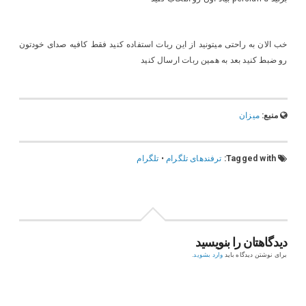
خب الان به راحتی میتونید از این ربات استفاده کنید فقط کافیه صدای خودتون
رو ضبط کنید بعد به همین ربات ارسال کنید
منبع:
میزان
Tagged with:
ترفندهای تلگرام
•
تلگرام
دیدگاهتان را بنویسید
برای نوشتن دیدگاه باید
وارد بشوید
.