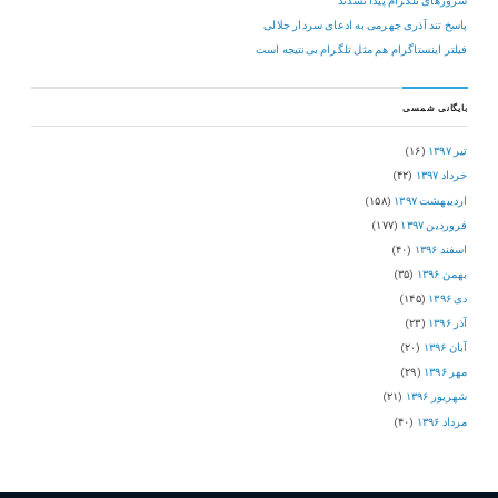
سرورهای تلگرام پیدا نشدند
پاسخ تند آذری جهرمی به ادعای سردار جلالی
فیلتر اینستاگرام هم مثل تلگرام بی‌نتیجه است
بایگانی شمسی
تیر ۱۳۹۷
(۱۶)
خرداد ۱۳۹۷
(۴۲)
اردیبهشت ۱۳۹۷
(۱۵۸)
فروردین ۱۳۹۷
(۱۷۷)
اسفند ۱۳۹۶
(۴۰)
بهمن ۱۳۹۶
(۳۵)
دی ۱۳۹۶
(۱۴۵)
آذر ۱۳۹۶
(۲۳)
آبان ۱۳۹۶
(۲۰)
مهر ۱۳۹۶
(۲۹)
شهریور ۱۳۹۶
(۲۱)
مرداد ۱۳۹۶
(۴۰)