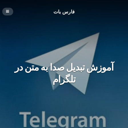
فارس بات
آموزش تبدیل صدا به متن در
تلگرام