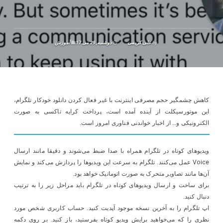
by
علی کریمی
دوشنبه, 29 می 17
آموزش
کاهش چشمگیر حجم مصرفی اینترنت با غیر فعال کردن دانلود خودکار تلگرام،
این موتورسیکلت از آینده آمده است، پرداخت کرایه تاکسی به صورت
الکترونیکی و… از اخبار خواندنی فناوری امروز است.
ویدیو‌های کوتاه در تلگرام همراه با صدا ضبط می‌شوند و دقیقا مانند ارسال
Voice عمل می‌کنند. تلگرام به سرعت این ویدیو‌ها را پردازش می‌کند و نمایش
آن‌ها مانند تصاویر متحرک به صورت اتوماتیک خواهد بود.
برای ساخت و ارسال ویدیو‌های کوتاه در تلگرام باید مراحل زیر را به ترتیب
دنبال کنید.
اپ تلگرام را به آخرین نسخه موجود آپدیت کنید. حساب کاربری شخص مورد
نظری را که می‌خواهید برایش ویدیو کوتاه بفرستید، باز کنید. بر روی دکمه