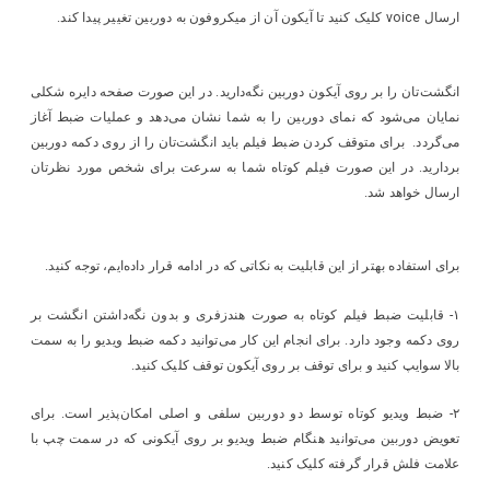
ارسال voice کلیک کنید تا آیکون آن از میکروفون به دوربین تغییر پیدا کند.
انگشت‌تان را بر روی آیکون دوربین نگه‌دارید. در این صورت صفحه دایره شکلی
نمایان می‌شود که نمای دوربین را به شما نشان می‌دهد و عملیات ضبط آغاز
می‌گردد. برای متوقف کردن ضبط فیلم باید انگشت‌تان را از روی دکمه دوربین
بردارید. در این صورت فیلم کوتاه شما به سرعت برای شخص مورد نظرتان
ارسال خواهد شد.
برای استفاده بهتر از این قابلیت به نکاتی که در ادامه قرار داده‌ایم، توجه کنید.
۱- قابلیت ضبط فیلم کوتاه به صورت هندزفری و بدون نگه‌داشتن انگشت بر
روی دکمه وجود دارد. برای انجام این کار می‌توانید دکمه ضبط ویدیو را به سمت
بالا سوایپ کنید و برای توقف بر روی آیکون توقف کلیک کنید.
۲- ضبط ویدیو کوتاه توسط دو دوربین سلفی و اصلی امکان‌پذیر است. برای
تعویض دوربین می‌توانید هنگام ضبط ویدیو بر روی آیکونی که در سمت چپ با
علامت فلش قرار گرفته کلیک کنید.