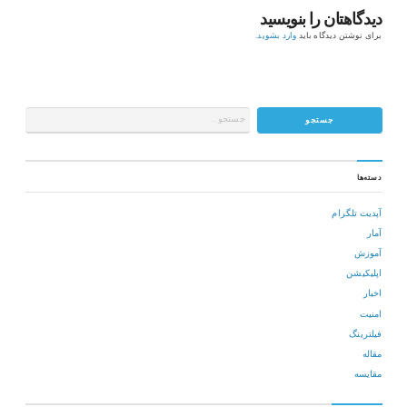
دیدگاهتان را بنویسید
برای نوشتن دیدگاه باید
وارد بشوید
.
دسته‌ها
آپدیت تلگرام
آمار
آموزش
اپلیکیشن
اخبار
امنیت
فیلترینگ
مقاله
مقایسه