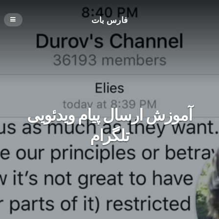
فارس بات
آموزش ارسال پیام ویدئویی
تلگرام