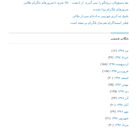
یقه مسؤولان دروغگو را نمی گیرند: از تابعیت ۲۵۰۰ نفری تا سرورهای تلگرام طلایی
سرورهای تلگرام پیدا نشدند
پاسخ تند آذری جهرمی به ادعای سردار جلالی
فیلتر اینستاگرام هم مثل تلگرام بی‌نتیجه است
بایگانی شمسی
تیر ۱۳۹۷
(۱۶)
خرداد ۱۳۹۷
(۴۲)
اردیبهشت ۱۳۹۷
(۱۵۸)
فروردین ۱۳۹۷
(۱۷۷)
اسفند ۱۳۹۶
(۴۰)
بهمن ۱۳۹۶
(۳۵)
دی ۱۳۹۶
(۱۴۵)
آذر ۱۳۹۶
(۲۳)
آبان ۱۳۹۶
(۲۰)
مهر ۱۳۹۶
(۲۹)
شهریور ۱۳۹۶
(۲۱)
مرداد ۱۳۹۶
(۴۰)