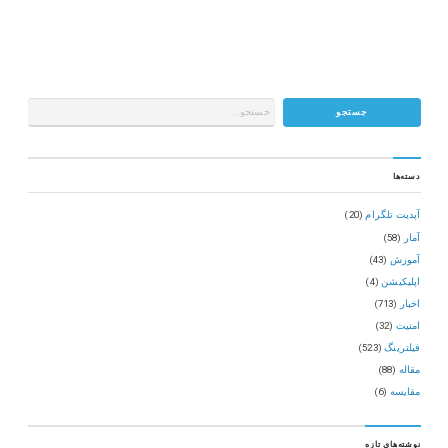
دسته‌ها
آپدیت تلگرام
(20)
آمار
(58)
آموزش
(43)
اپلیکیشن
(4)
اخبار
(713)
امنیت
(32)
فیلترینگ
(523)
مقاله
(88)
مقایسه
(6)
نوشته‌های تازه