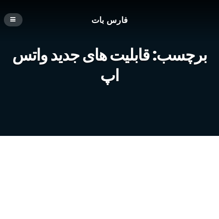
فارس بات
برچسب:
قابلیت های جدید واتس
اپ