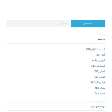
دسته‌ها
آپدیت تلگرام
(20)
آمار
(58)
آموزش
(43)
اپلیکیشن
(4)
اخبار
(713)
امنیت
(32)
فیلترینگ
(523)
مقاله
(88)
مقایسه
(6)
نوشته‌های تازه