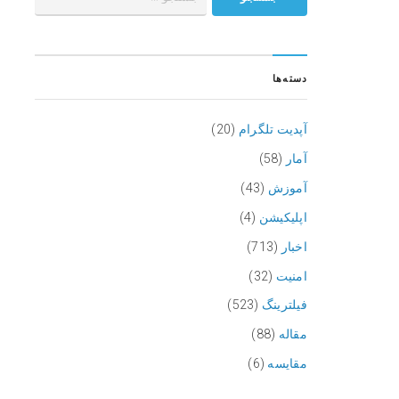
دسته‌ها
آپدیت تلگرام
(20)
آمار
(58)
آموزش
(43)
اپلیکیشن
(4)
اخبار
(713)
امنیت
(32)
فیلترینگ
(523)
مقاله
(88)
مقایسه
(6)