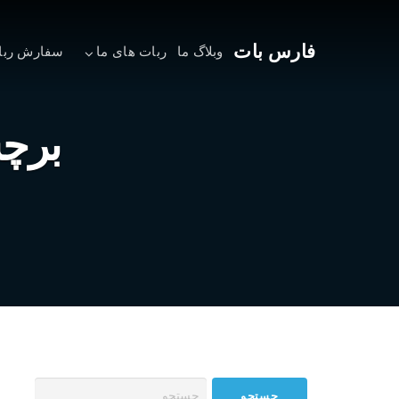
فارس بات
وبلاگ ما
ربات های ما
سفارش ربا
برچ