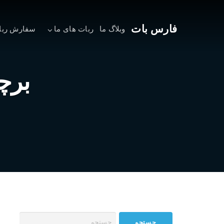
فارس بات
وبلاگ ما
ربات های ما
سفارش ربا
برچ