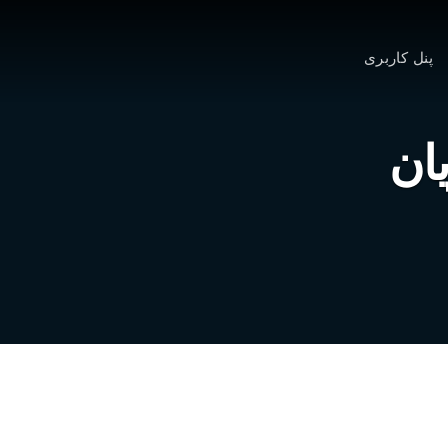
پنل کاربری
ان
 شناسایی