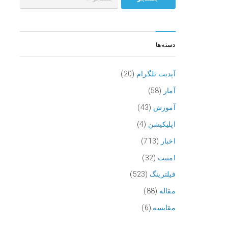
دسته‌ها
آپدیت تلگرام
(20)
آمار
(58)
آموزش
(43)
اپلیکیشن
(4)
اخبار
(713)
امنیت
(32)
فیلترینگ
(523)
مقاله
(88)
مقایسه
(6)