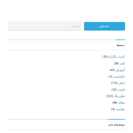
دسته‌ها
آپدیت تلگرام
(20)
آمار
(58)
آموزش
(43)
اپلیکیشن
(4)
اخبار
(713)
امنیت
(32)
فیلترینگ
(523)
مقاله
(88)
مقایسه
(6)
نوشته‌های تازه