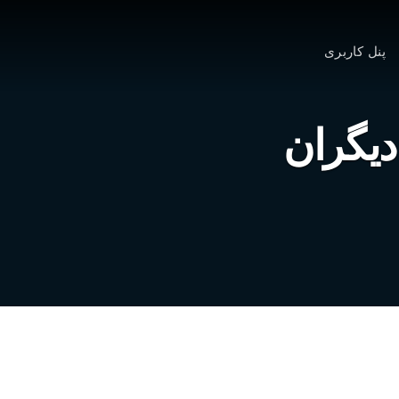
پنل کاربری
دیگران