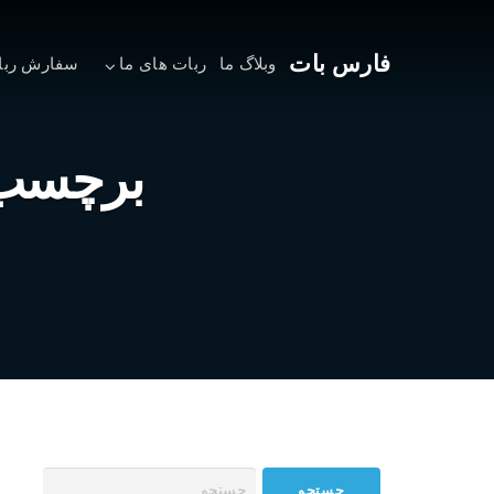
فارس بات
وبلاگ ما
ربات های ما
سفارش ربا
برچسب