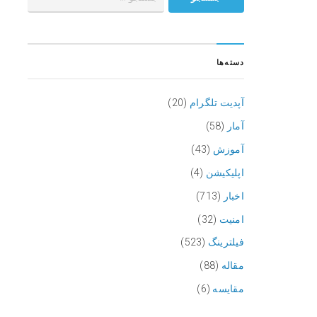
دسته‌ها
آپدیت تلگرام
(20)
آمار
(58)
آموزش
(43)
اپلیکیشن
(4)
اخبار
(713)
امنیت
(32)
فیلترینگ
(523)
مقاله
(88)
مقایسه
(6)