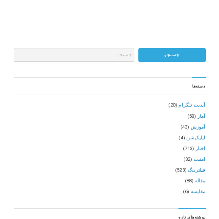
دسته‌ها
آپدیت تلگرام
(20)
آمار
(58)
آموزش
(43)
اپلیکیشن
(4)
اخبار
(713)
امنیت
(32)
فیلترینگ
(523)
مقاله
(88)
مقایسه
(6)
نوشته‌های تازه