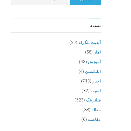
دسته‌ها
آپدیت تلگرام
(20)
آمار
(58)
آموزش
(43)
اپلیکیشن
(4)
اخبار
(713)
امنیت
(32)
فیلترینگ
(523)
مقاله
(88)
مقایسه
(6)