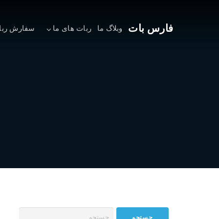
فارس بات
وبلاگ ما
ربات های ما
سفارش ربا