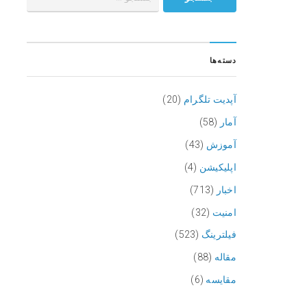
دسته‌ها
آپدیت تلگرام
(20)
آمار
(58)
آموزش
(43)
اپلیکیشن
(4)
اخبار
(713)
امنیت
(32)
فیلترینگ
(523)
مقاله
(88)
مقایسه
(6)