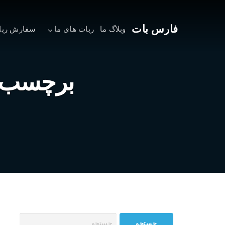
فارس بات
وبلاگ ما
ربات های ما
سفارش ربا
برچسب: