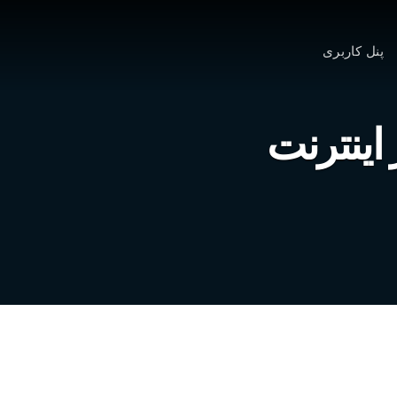
پنل کاربری
اینترنت
ه بیش از ۲ دوساعت در