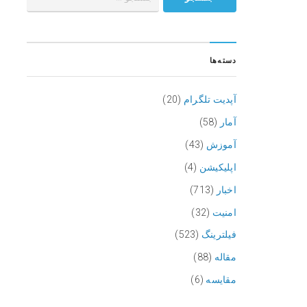
دسته‌ها
آپدیت تلگرام
(20)
آمار
(58)
آموزش
(43)
اپلیکیشن
(4)
اخبار
(713)
امنیت
(32)
فیلترینگ
(523)
مقاله
(88)
مقایسه
(6)