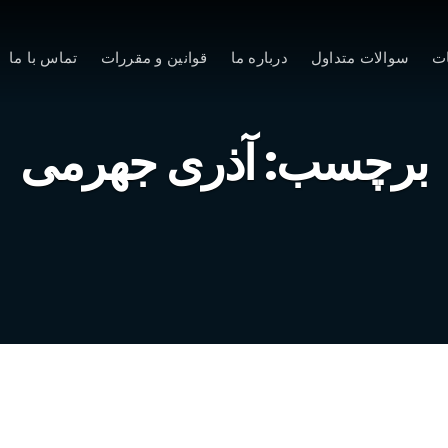
ت
سوالات متداول
درباره ما
قوانین و مقررات
تماس با ما
برچسب:
آذری جهرمی
پاسخ تند آذری جهرمی به ادعای سردار ج