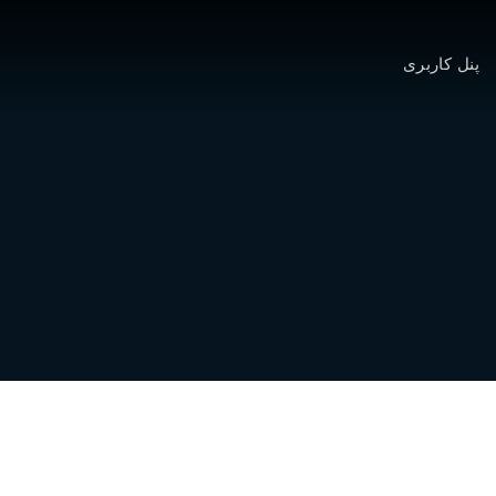
پنل کاربری
لالی