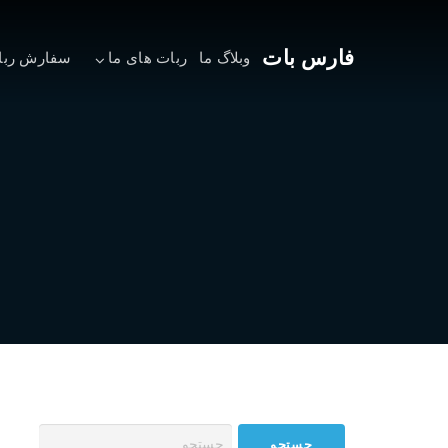
فارس بات
وبلاگ ما
ربات های ما
سفارش ربا